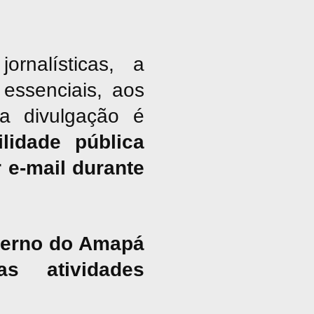
nalísticas, a
essenciais, aos
ja divulgação é
lidade pública
 e-mail durante
overno do Amapá
s atividades