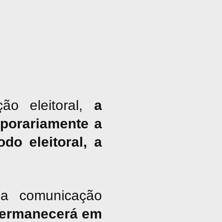
ão eleitoral,
a
porariamente a
do eleitoral, a
a comunicação
ermanecerá em