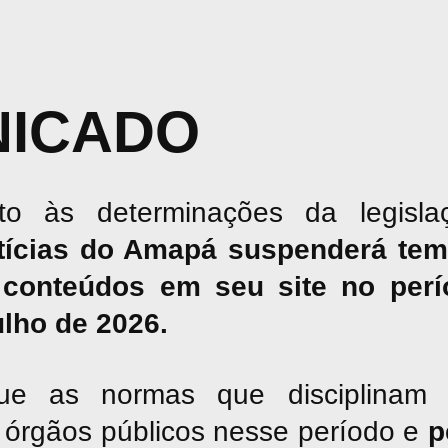
ICADO
o às determinações da legislaç
tícias do Amapá suspenderá tem
conteúdos em seu site no perío
julho de 2026.
ue as normas que disciplinam 
os órgãos públicos nesse período e
p