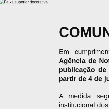
COMUN
Em cumpriment
Agência de No
publicação de 
partir de 4 de 
A medida seg
institucional d