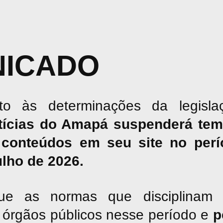
ICADO
o às determinações da legislaç
tícias do Amapá suspenderá tem
conteúdos em seu site no perío
julho de 2026.
ue as normas que disciplinam 
os órgãos públicos nesse período e
p