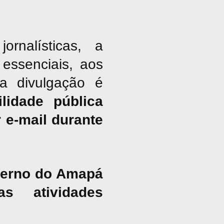
nalísticas, a
essenciais, aos
ja divulgação é
lidade pública
 e-mail durante
overno do Amapá
s atividades