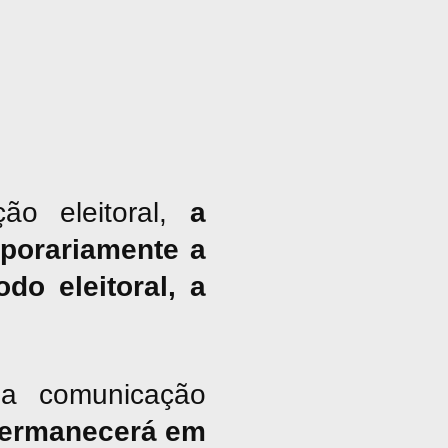
ão eleitoral,
a
porariamente a
do eleitoral, a
a comunicação
ermanecerá em