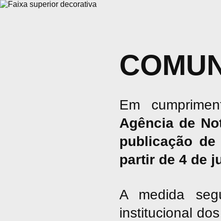
COMUN
Em cumpriment
Agência de No
publicação de 
partir de 4 de 
A medida seg
institucional d